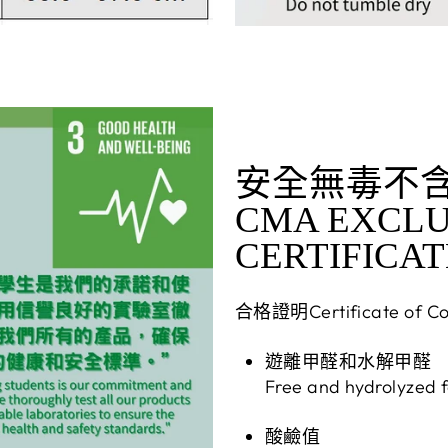
安全無毒不
CMA EXCLU
CERTIFICAT
合格證明Certificate of Co
遊離甲醛和水解甲醛
Free and hydrolyzed
酸鹼值