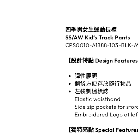
四季男女生運動長褲
SS/AW Kid‘s Track Pants
CPS0010-A1888-103-BLK-
【設計特點 Design Feature
彈性腰頭
側袋方便存放隨行物品
左袋刺繡標誌
Elastic waistband
Side zip pockets for sto
Embroidered Logo at lef
【獨特亮點 Special Feature