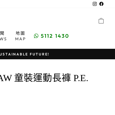
Instagra
Faceb
購物
新聞
地圖
5112 1430
EWS
MAP
STAINABLE FUTURE!
SS/AW 童裝運動長褲 P.E.