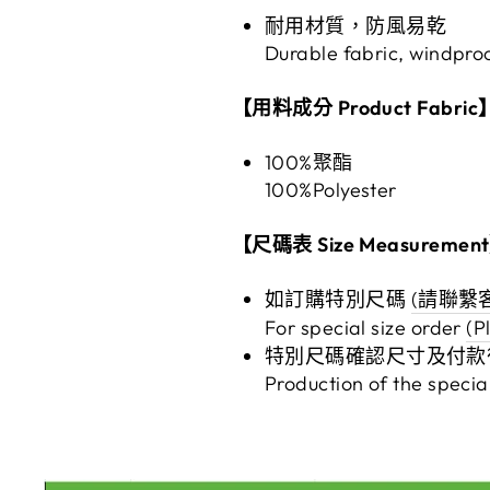
耐用材質，防風易乾
Durable fabric, windproo
【用料成分 Product Fabric
100%聚酯
100%Polyester
【尺碼表 Size Measuremen
如訂購特別尺碼
(請聯繫客服
For special size order
(P
特別尺碼確認尺寸及付款
Production of the specia